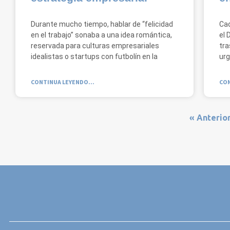
Durante mucho tiempo, hablar de “felicidad
Ca
en el trabajo” sonaba a una idea romántica,
el 
reservada para culturas empresariales
tra
idealistas o startups con futbolín en la
urg
CONTINUA LEYENDO...
CON
« Anterio