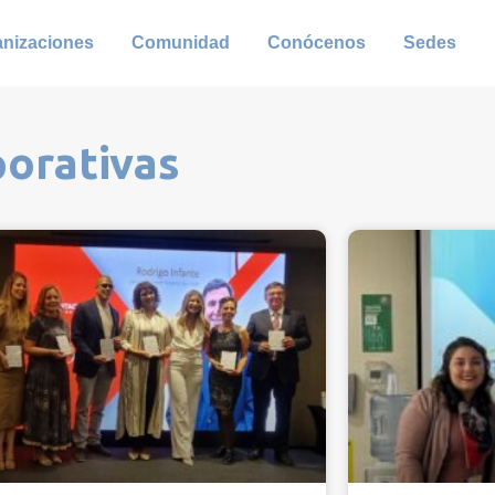
anizaciones
Comunidad
Conócenos
Sedes
porativas