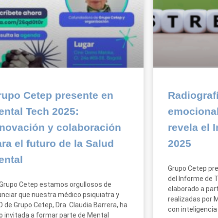
rupo Cetep presente en
Radiografí
ental Tech 2025:
emocional
nnovación y colaboración
revela el 
ra el futuro de la Salud
2025
ental
Grupo Cetep pre
del Informe de 
Grupo Cetep estamos orgullosos de
elaborado a par
nciar que nuestra médico psiquiatra y
realizadas por M
 de Grupo Cetep, Dra. Claudia Barrera, ha
con inteligencia
o invitada a formar parte de Mental