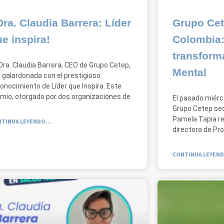
ra. Claudia Barrera: Líder
Grupo Cet
e inspira!
Colombia:
transform
Dra. Claudia Barrera, CEO de Grupo Cetep,
Mental
 galardonada con el prestigioso
onocimiento de Líder que Inspira. Este
mio, otorgado por dos organizaciones de
El pasado miérc
Grupo Cetep sed
Pamela Tapia re
TINUA LEYENDO...
directora de Pr
CONTINUA LEYEND