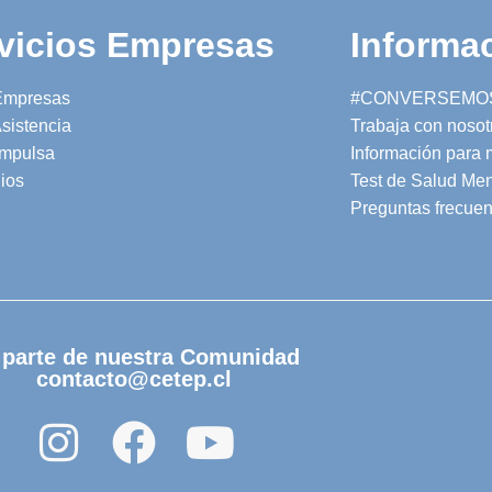
vicios Empresas
Informac
Empresas
#CONVERSEMO
sistencia
Trabaja con nosot
mpulsa
Información para
ios
Test de Salud Men
Preguntas frecuen
 parte de nuestra Comunidad
contacto@cetep.cl