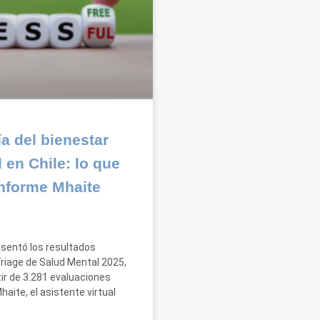
a del bienestar
 en Chile: lo que
Informe Mhaite
sentó los resultados
Triage de Salud Mental 2025,
tir de 3.281 evaluaciones
haite, el asistente virtual