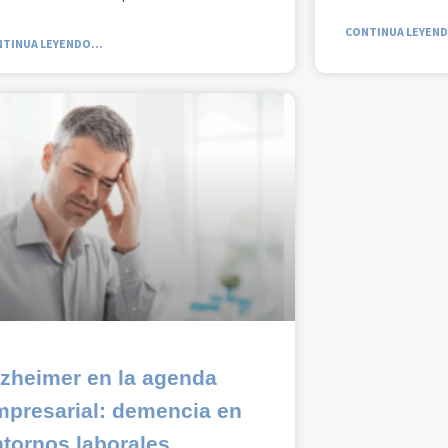
CONTINUA LEYEND
TINUA LEYENDO...
lzheimer en la agenda
mpresarial: demencia en
tornos laborales