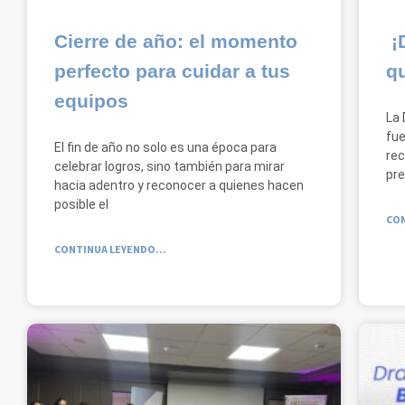
Cierre de año: el momento
¡D
perfecto para cuidar a tus
qu
equipos
La 
fue
El fin de año no solo es una época para
rec
celebrar logros, sino también para mirar
pre
hacia adentro y reconocer a quienes hacen
posible el
CON
CONTINUA LEYENDO...