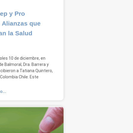
ep y Pro
 Alianzas que
an la Salud
oles 10 de diciembre, en
e Balmoral, Dra. Barrera y
cibieron a Tatiana Quintero,
oColombia Chile. Este
O...