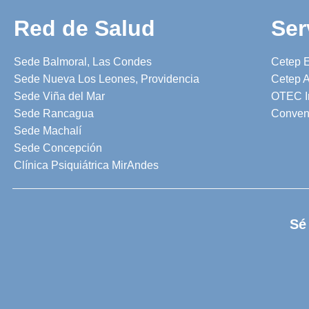
Red de Salud
Ser
Sede Balmoral, Las Condes
Cetep 
Sede Nueva Los Leones, Providencia
Cetep A
Sede Viña del Mar
OTEC I
Sede Rancagua
Conven
Sede Machalí
Sede Concepción
Clínica Psiquiátrica MirAndes
Sé