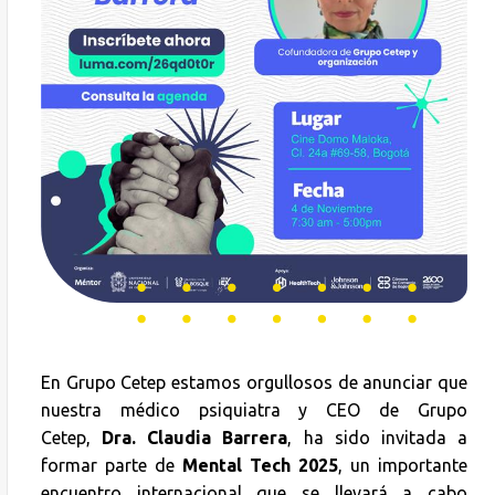
En Grupo Cetep estamos orgullosos de anunciar que
nuestra médico psiquiatra y CEO de Grupo
Cetep,
Dra. Claudia Barrera
, ha sido invitada a
formar parte de
Mental Tech 2025
, un importante
encuentro internacional que se llevará a cabo