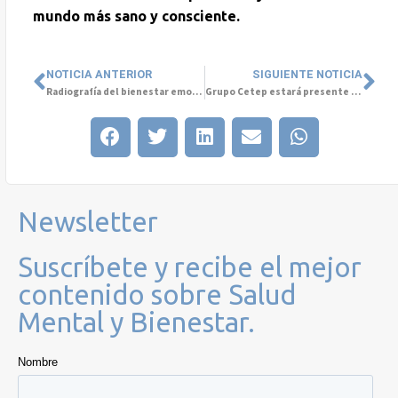
mundo más sano y consciente.
NOTICIA ANTERIOR
SIGUIENTE NOTICIA
Radiografía del bienestar emocional en Chile: lo que revela el Informe Mhaite 2025
Grupo Cetep estará presente en HIMSS Colombia Executive Summit
Newsletter
Suscríbete y recibe el mejor
contenido sobre Salud
Mental y Bienestar.