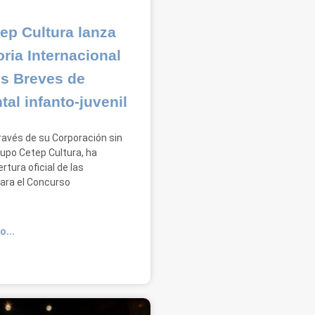
ep Cultura lanza
ria Internacional
s Breves de
al infanto-juvenil
ravés de su Corporación sin
rupo Cetep Cultura, ha
rtura oficial de las
ara el Concurso
O...