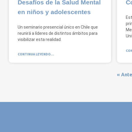
Desafíos de la Salud Mental
C
en niños y adolescentes
Est
pri
Un seminario presencial único en Chile que
Men
reunirá a líderes de distintos ámbitos para
Uni
visibilizar esta realidad.
CON
CONTINUA LEYENDO...
« Ante