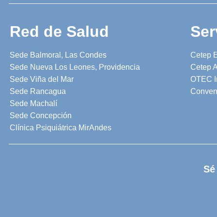
Red de Salud
Ser
Sede Balmoral, Las Condes
Cetep 
Sede Nueva Los Leones, Providencia
Cetep A
Sede Viña del Mar
OTEC I
Sede Rancagua
Conven
Sede Machalí
Sede Concepción
Clínica Psiquiátrica MirAndes
Sé