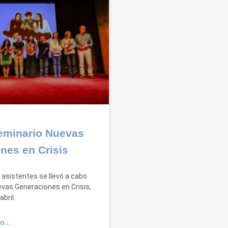
eminario Nuevas
nes en Crisis
asistentes se llevó a cabo
evas Generaciones en Crisis,
abril.
O...