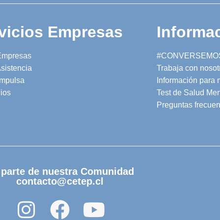
vicios Empresas
Informac
Empresas
#CONVERSEMO
sistencia
Trabaja con nosot
mpulsa
Información para
ios
Test de Salud Men
Preguntas frecuen
 parte de nuestra Comunidad
contacto@cetep.cl