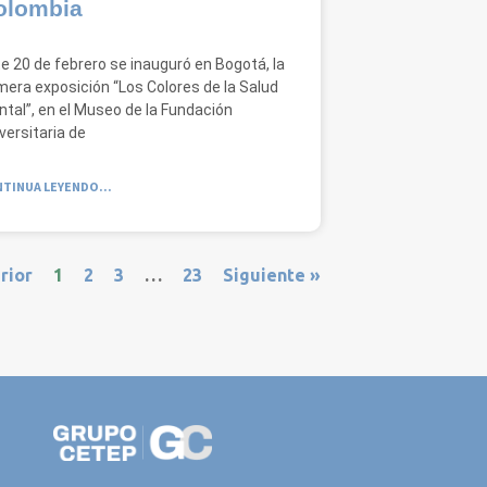
olombia
e 20 de febrero se inauguró en Bogotá, la
mera exposición “Los Colores de la Salud
tal”, en el Museo de la Fundación
versitaria de
TINUA LEYENDO...
rior
1
2
3
…
23
Siguiente »