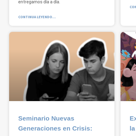
entregamos día a día.
CON
CONTINUA LEYENDO...
Seminario Nuevas
E
Generaciones en Crisis:
la