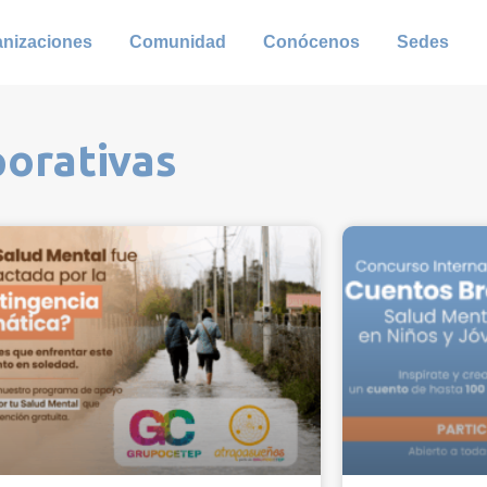
anizaciones
Comunidad
Conócenos
Sedes
porativas