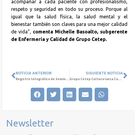
acompañar a cada paciente con profesionalismo,
respeto y seguridad en todo su proceso. Porque al
igual que la salud física, la salud mental y el
bienestar también son claves para una mejor calidad
de vida”,
comenta Michelle Basoalto, subgerente
de Enfermería y Calidad de Grupo Cetep.
NOTICIA ANTERIOR
SIGUIENTE NOTICIA
Registro fotográfico de Seminario “Nuevas Generaciones en Crisis”
Grupo Cetep Cultura lanza Convocatoria Internacional de Cuentos Breves de Salud Mental infanto-juvenil
Newsletter