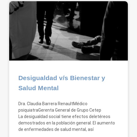
Desigualdad v/s Bienestar y
Salud Mental
Dra. Claudia Barrera RenaultMédico
psiquiatraGerenta General de Grupo Cetep
La desigualdad social tiene efectos deletéreos
demostrados en la población general. El aumento
de enfermedades de salud mental, así