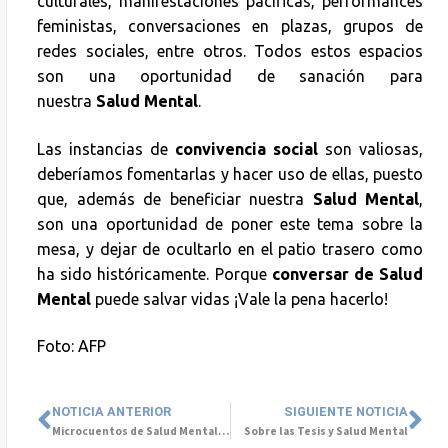
culturales, manifestaciones pacíficas, performances
feministas, conversaciones en plazas, grupos de
redes sociales, entre otros. Todos estos espacios
son una oportunidad de sanación para
nuestra
Salud Mental
.
Las instancias de
convivencia social
son valiosas,
deberíamos fomentarlas y hacer uso de ellas, puesto
que, además de beneficiar nuestra
Salud Mental
,
son una oportunidad de poner este tema sobre la
mesa, y dejar de ocultarlo en el patio trasero como
ha sido históricamente. Porque
conversar de Salud
Mental
puede salvar vidas ¡Vale la pena hacerlo!
Foto: AFP
NOTICIA ANTERIOR
SIGUIENTE NOTICIA
Microcuentos de Salud Mental se tomaron Paseo Bandera
Sobre las Tesis y Salud Mental