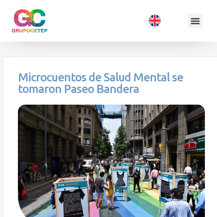
Microcuentos de Salud Mental se
tomaron Paseo Bandera