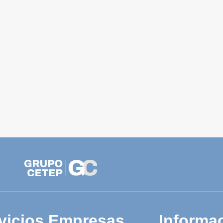
vicios Empresas
Informac