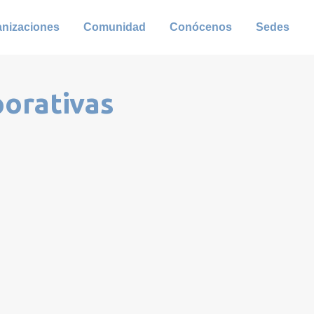
anizaciones
Comunidad
Conócenos
Sedes
porativas