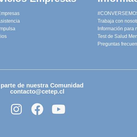
Empresas
#CONVERSEMO
sistencia
Trabaja con nosot
mpulsa
Información para
ios
Test de Salud Men
Preguntas frecuen
 parte de nuestra Comunidad
contacto@cetep.cl