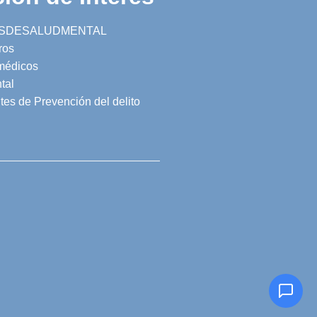
SDESALUDMENTAL
ros
 médicos
tal
tes de Prevención del delito