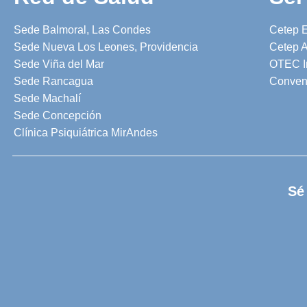
Sede Balmoral, Las Condes
Cetep 
Sede Nueva Los Leones, Providencia
Cetep A
Sede Viña del Mar
OTEC I
Sede Rancagua
Conven
Sede Machalí
Sede Concepción
Clínica Psiquiátrica MirAndes
Sé