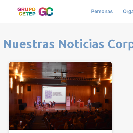
Personas
Org
Nuestras Noticias Cor