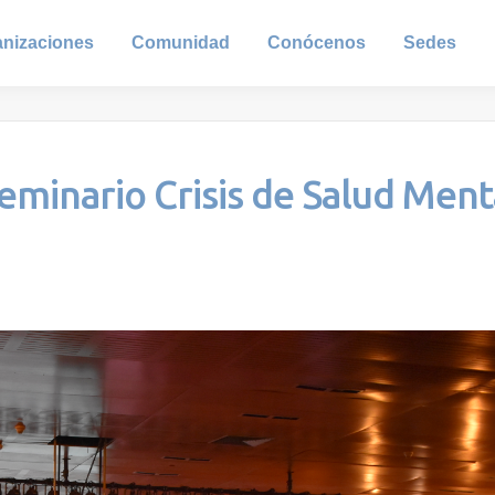
anizaciones
Comunidad
Conócenos
Sedes
Seminario Crisis de Salud Ment