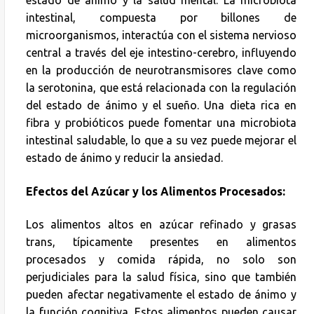
estado de ánimo y la salud mental. La microbiota
intestinal, compuesta por billones de
microorganismos, interactúa con el sistema nervioso
central a través del eje intestino-cerebro, influyendo
en la producción de neurotransmisores clave como
la serotonina, que está relacionada con la regulación
del estado de ánimo y el sueño. Una dieta rica en
fibra y probióticos puede fomentar una microbiota
intestinal saludable, lo que a su vez puede mejorar el
estado de ánimo y reducir la ansiedad.
Efectos del Azúcar y los Alimentos Procesados:
Los alimentos altos en azúcar refinado y grasas
trans, típicamente presentes en alimentos
procesados y comida rápida, no solo son
perjudiciales para la salud física, sino que también
pueden afectar negativamente el estado de ánimo y
la función cognitiva. Estos alimentos pueden causar