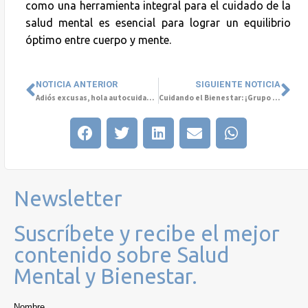
como una herramienta integral para el cuidado de la
salud mental es esencial para lograr un equilibrio
óptimo entre cuerpo y mente.
NOTICIA ANTERIOR
SIGUIENTE NOTICIA
Adiós excusas, hola autocuidado: Estrategias de Bienestar
Cuidando el Bienestar: ¡Grupo Cetep y BCI Seguros se unen por la Salud Emocional!
Newsletter
Suscríbete y recibe el mejor
contenido sobre Salud
Mental y Bienestar.