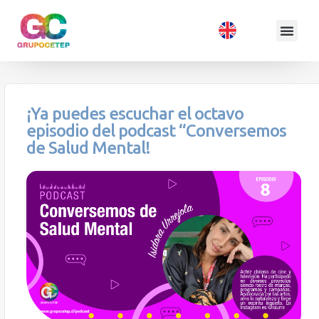
¡Ya puedes escuchar el octavo
episodio del podcast “Conversemos
de Salud Mental!