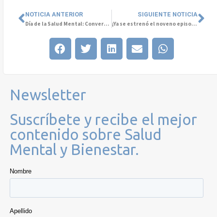
NOTICIA ANTERIOR
SIGUIENTE NOTICIA
Día de la Salud Mental: Conversar puede salvar vidas
¡Ya se estrenó el noveno episodio del podcast “Conversemos de Salud Mental”!
Newsletter
Suscríbete y recibe el mejor
contenido sobre Salud
Mental y Bienestar.