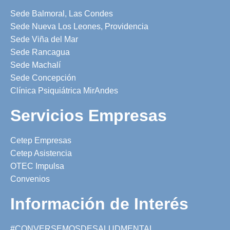
Sede Balmoral, Las Condes
Sede Nueva Los Leones, Providencia
Sede Viña del Mar
Sede Rancagua
Sede Machalí
Sede Concepción
Clínica Psiquiátrica MirAndes
Servicios Empresas
Cetep Empresas
Cetep Asistencia
OTEC Impulsa
Convenios
Información de Interés
#CONVERSEMOSDESALUDMENTAL