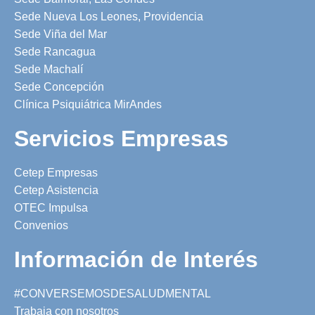
Sede Nueva Los Leones, Providencia
Sede Viña del Mar
Sede Rancagua
Sede Machalí
Sede Concepción
Clínica Psiquiátrica MirAndes
Servicios Empresas
Cetep Empresas
Cetep Asistencia
OTEC Impulsa
Convenios
Información de Interés
#CONVERSEMOSDESALUDMENTAL
Trabaja con nosotros