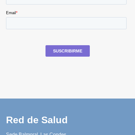
Red de Salud
Sede Balmoral, Las Condes