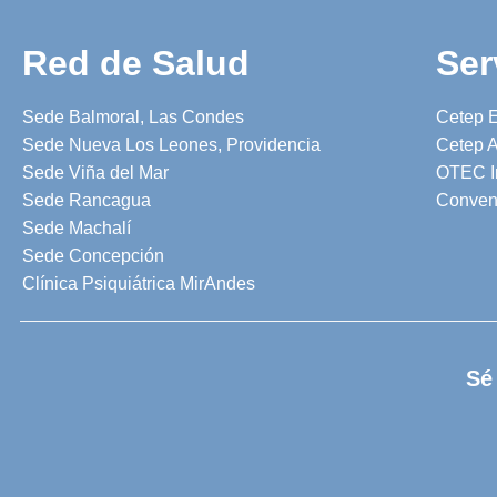
Red de Salud
Ser
Sede Balmoral, Las Condes
Cetep 
Sede Nueva Los Leones, Providencia
Cetep A
Sede Viña del Mar
OTEC I
Sede Rancagua
Conven
Sede Machalí
Sede Concepción
Clínica Psiquiátrica MirAndes
Sé