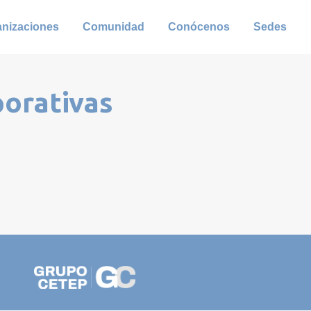
anizaciones
Comunidad
Conócenos
Sedes
porativas