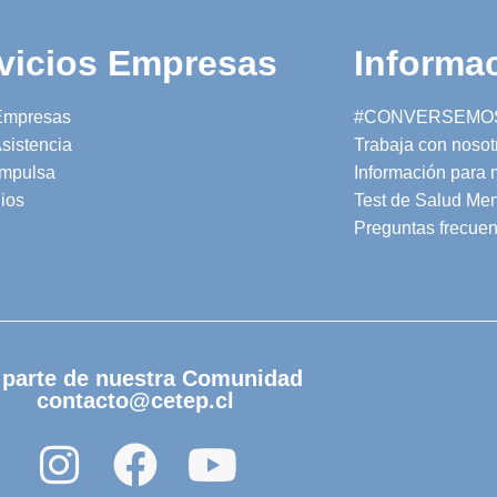
vicios Empresas
Informac
Empresas
#CONVERSEMO
sistencia
Trabaja con nosot
mpulsa
Información para
ios
Test de Salud Men
Preguntas frecuen
 parte de nuestra Comunidad
contacto@cetep.cl