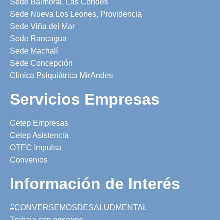
Sede Balmoral, Las Condes
Sede Nueva Los Leones, Providencia
Sede Viña del Mar
Sede Rancagua
Sede Machalí
Sede Concepción
Clínica Psiquiátrica MirAndes
Servicios Empresas
Cetep Empresas
Cetep Asistencia
OTEC Impulsa
Convenios
Información de Interés
#CONVERSEMOSDESALUDMENTAL
Trabaja con nosotros