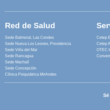
Red de Salud
Ser
Sede Balmoral, Las Condes
Cetep 
Sede Nueva Los Leones, Providencia
Cetep A
Sede Viña del Mar
OTEC I
Sede Rancagua
Conven
Sede Machalí
Sede Concepción
Clínica Psiquiátrica MirAndes
Sé