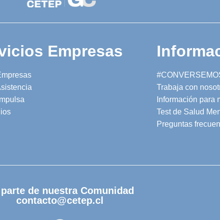
vicios Empresas
Informac
Empresas
#CONVERSEMO
sistencia
Trabaja con nosot
mpulsa
Información para
ios
Test de Salud Men
Preguntas frecuen
 parte de nuestra Comunidad
contacto@cetep.cl