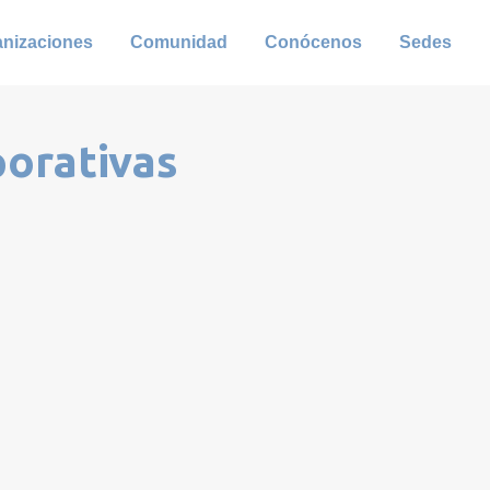
anizaciones
Comunidad
Conócenos
Sedes
porativas