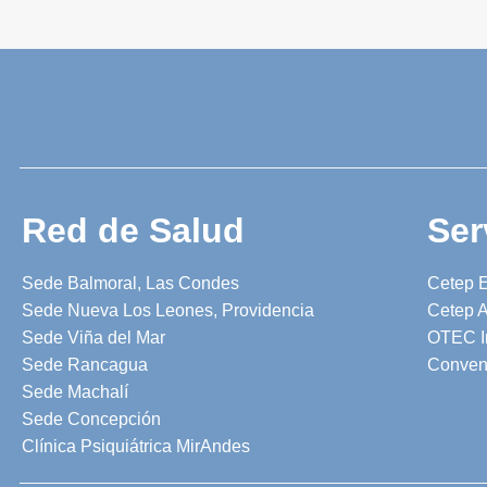
Red de Salud
Ser
Sede Balmoral, Las Condes
Cetep 
Sede Nueva Los Leones, Providencia
Cetep A
Sede Viña del Mar
OTEC I
Sede Rancagua
Conven
Sede Machalí
Sede Concepción
Clínica Psiquiátrica MirAndes