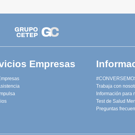
vicios Empresas
Informac
Empresas
#CONVERSEMO
sistencia
Trabaja con nosot
mpulsa
Información para
ios
Test de Salud Men
Preguntas frecuen