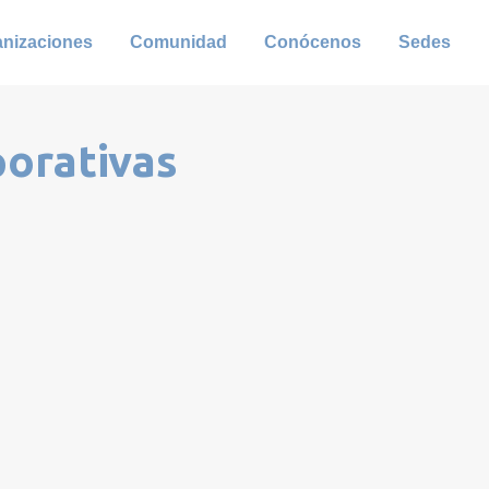
anizaciones
Comunidad
Conócenos
Sedes
porativas