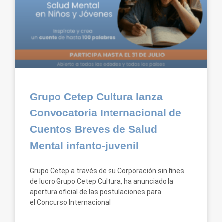
Grupo Cetep Cultura lanza
Convocatoria Internacional de
Cuentos Breves de Salud
Mental infanto-juvenil
Grupo Cetep a través de su Corporación sin fines
de lucro Grupo Cetep Cultura, ha anunciado la
apertura oficial de las postulaciones para
el Concurso Internacional