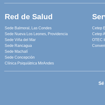
Red de Salud
Ser
Sede Balmoral, Las Condes
Cetep 
Sede Nueva Los Leones, Providencia
Cetep A
Sede Viña del Mar
OTEC I
Sede Rancagua
Conven
Sede Machalí
Sede Concepción
Clínica Psiquiátrica MirAndes
Sé