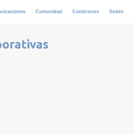
anizaciones
Comunidad
Conócenos
Sedes
porativas