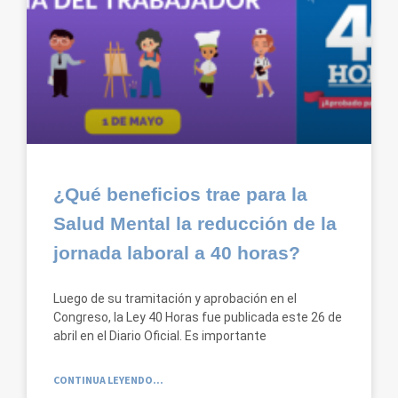
¿Qué beneficios trae para la
Salud Mental la reducción de la
jornada laboral a 40 horas?
Luego de su tramitación y aprobación en el
Congreso, la Ley 40 Horas fue publicada este 26 de
abril en el Diario Oficial. Es importante
CONTINUA LEYENDO...