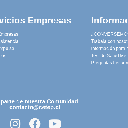
vicios Empresas
Informac
Empresas
#CONVERSEMO
sistencia
Trabaja con nosot
mpulsa
Información para
ios
Test de Salud Men
Preguntas frecuen
 parte de nuestra Comunidad
contacto@cetep.cl