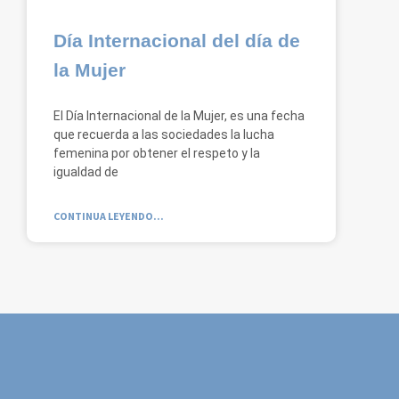
Día Internacional del día de
la Mujer
El Día Internacional de la Mujer, es una fecha
que recuerda a las sociedades la lucha
femenina por obtener el respeto y la
igualdad de
CONTINUA LEYENDO...