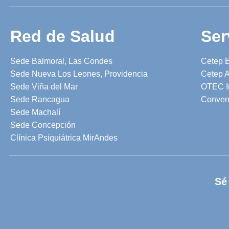
Red de Salud
Ser
Sede Balmoral, Las Condes
Cetep 
Sede Nueva Los Leones, Providencia
Cetep A
Sede Viña del Mar
OTEC I
Sede Rancagua
Conven
Sede Machalí
Sede Concepción
Clínica Psiquiátrica MirAndes
Sé