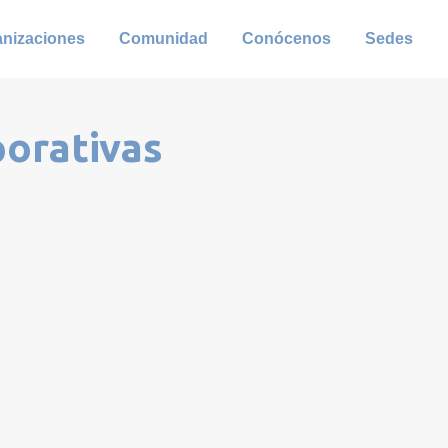
anizaciones
Comunidad
Conócenos
Sedes
porativas