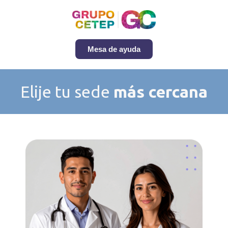
Mesa de ayuda
Elije tu sede
más cercana