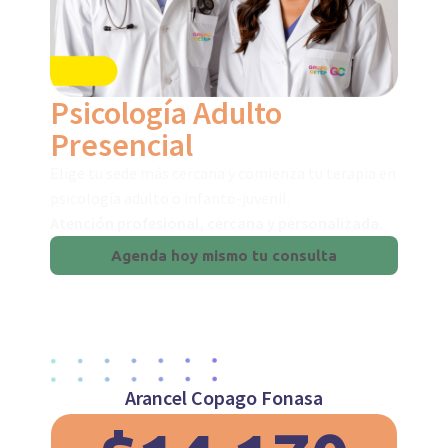
Psicología Adulto
Presencial
Elige tu sede más cercana y comienza tu terapia en
psicología adulto o infanto-juvenil.
Atención profesional, cercana y personalizada.
Agenda hoy mismo tu consulta
Arancel Copago Fonasa