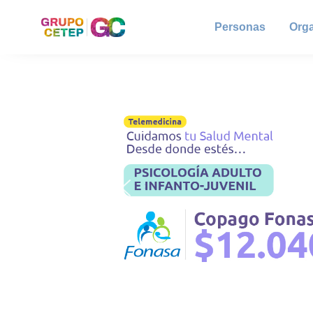
Personas
Org