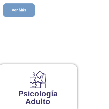
Ver Más
Psicología
Adulto