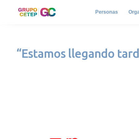
Personas
Org
“Estamos llegando tarde