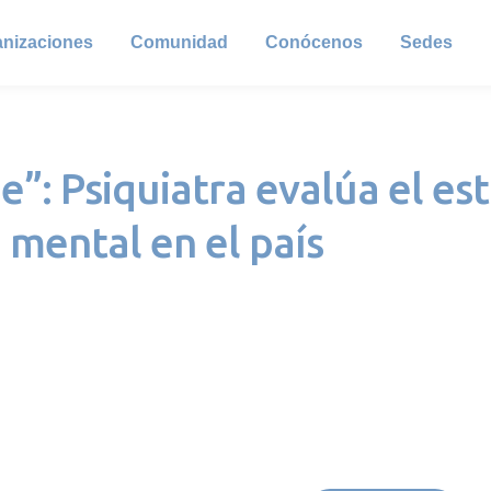
anizaciones
Comunidad
Conócenos
Sedes
”: Psiquiatra evalúa el est
mental en el país