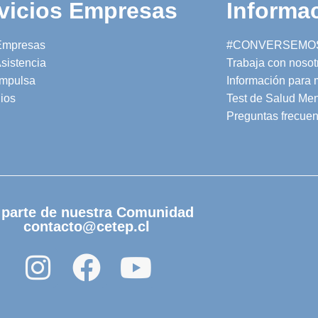
vicios Empresas
Informac
Empresas
#CONVERSEMO
sistencia
Trabaja con nosot
mpulsa
Información para
ios
Test de Salud Men
Preguntas frecuen
 parte de nuestra Comunidad
contacto@cetep.cl