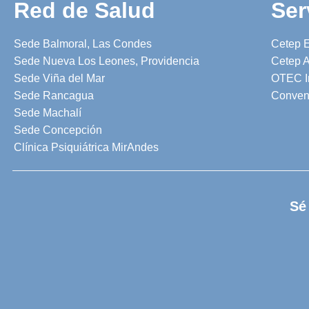
Red de Salud
Ser
Sede Balmoral, Las Condes
Cetep 
Sede Nueva Los Leones, Providencia
Cetep A
Sede Viña del Mar
OTEC I
Sede Rancagua
Conven
Sede Machalí
Sede Concepción
Clínica Psiquiátrica MirAndes
Sé