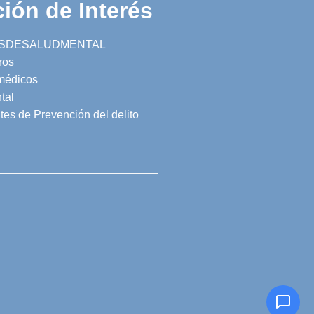
ión de Interés
SDESALUDMENTAL
ros
 médicos
tal
tes de Prevención del delito