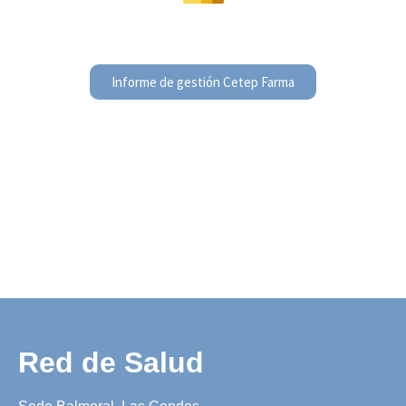
Informe de gestión Cetep Farma
Red de Salud