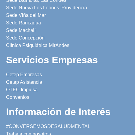
Sede Balmoral, Las Condes
Sede Nueva Los Leones, Providencia
Sede Viña del Mar
Sede Rancagua
Sede Machalí
Sede Concepción
Clínica Psiquiátrica MirAndes
Servicios Empresas
Cetep Empresas
Cetep Asistencia
OTEC Impulsa
Convenios
Información de Interés
#CONVERSEMOSDESALUDMENTAL
Trabaja con nosotros