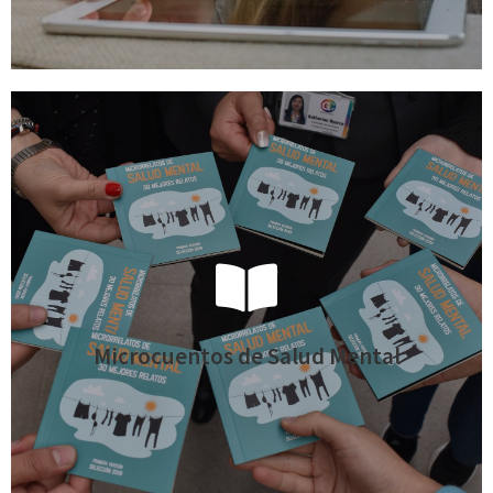
Más información
vivimos en Chile la Salud Mental.
menos de 111 palabras un texto que dé cuenta sobre cómo
literario abierto a la comunidad, que invita a escribir en
Microcuentos de Salud Mental
El Concurso Microcuentos de Salud Mental es un certamen
Microcuentos de Salud Mental