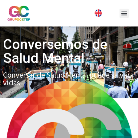
Conversemos de
Salud Mental
Conversar de Salud Mental puede salvar
vidas