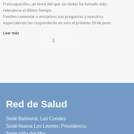
Preocupación», un tema del que sin dudas ha tomado más
relevancia el último tiempo.
Pueden comentar o enviarnos sus preguntas y nuestros
especialistas las responderán en vivo el próximo 29 de junio.
Leer más
1
2
3
4
5
Red de Salud
Sede Balmoral, Las Condes
Sede Nueva Los Leones, Providencia
Sede Viña del Mar