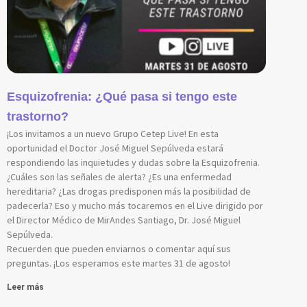
Esquizofrenia: ¿Qué pasa si tengo este
trastorno?
¡Los invitamos a un nuevo Grupo Cetep Live! En esta
oportunidad el Doctor José Miguel Sepúlveda estará
respondiendo las inquietudes y dudas sobre la Esquizofrenia.
¿Cuáles son las señales de alerta? ¿Es una enfermedad
hereditaria? ¿Las drogas predisponen más la posibilidad de
padecerla? Eso y mucho más tocaremos en el Live dirigido por
el Director Médico de MirAndes Santiago, Dr. José Miguel
Sepúlveda.
Recuerden que pueden enviarnos o comentar aquí sus
preguntas. ¡Los esperamos este martes 31 de agosto!
Leer más