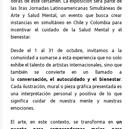
obras de este certamen. La exposición será parte de
las 3ras Jornadas Latinoamericanas Simultáneas de
Arte y Salud Mental, un evento que busca crear
instancias en simultáneo en Chile y Colombia para
incentivar el cuidado de la Salud Mental y el
bienestar.
Desde el 1 al 31 de octubre, invitamos a la
comunidad a sumarse a esta experiencia que no solo
exhibe el talento de artistas internacionales, sino que
también se convierte en un llamado a
la
conversación, el autocuidado y el bienestar
.
Cada ilustración, mural o pieza gráfica presentada es
una interpretación personal y positiva de lo que
significa cuidar de nuestra mente y nuestras
emociones.
El arte, en este contexto, se transforma en
un
puente para comprendernos mejor, para