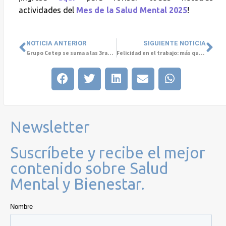
actividades del
Mes de la Salud Mental 2025
!
NOTICIA ANTERIOR
SIGUIENTE NOTICIA
Grupo Cetep se suma a las 3ras Jornadas Latinoamericanas Simultáneas de Arte y Salud Mental
Felicidad en el trabajo: más que una moda, una estrategia empresarial
Newsletter
Suscríbete y recibe el mejor
contenido sobre Salud
Mental y Bienestar.