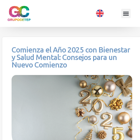
Comienza el Año 2025 con Bienestar
y Salud Mental: Consejos para un
Nuevo Comienzo