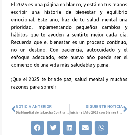
El 2025 es una página en blanco, y está en tus manos
escribir una historia de bienestar y equilibrio
emocional. Este año, haz de tu salud mental una
prioridad, implementando pequeños cambios y
hábitos que te ayuden a sentirte mejor cada día.
Recuerda que el bienestar es un proceso continuo,
no un destino. Con paciencia, autocuidado y el
enfoque adecuado, este nuevo año puede ser el
comienzo de una vida más saludable y plena.
¡Que el 2025 te brinde paz, salud mental y muchas
razones para sonreír!
NOTICIA ANTERIOR
SIGUIENTE NOTICIA
Día Mundial de la Lucha Contra la Depresión: La lucha contra el estigma
Iniciar el Año 2025 con Bienestar: Estrategias para Fomentar la Salud Mental en el Trabajo