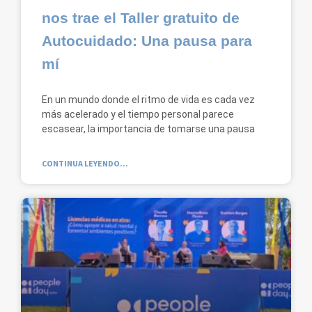
nos trae el Taller gratuito de
Autocuidado: Una pausa para
mí
En un mundo donde el ritmo de vida es cada vez
más acelerado y el tiempo personal parece
escasear, la importancia de tomarse una pausa
CONTINUA LEYENDO...