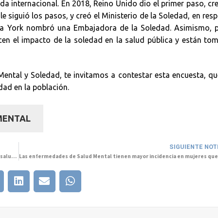
a internacional. En 2018, Reino Unido dio el primer paso, c
e siguió los pasos, y creó el Ministerio de la Soledad, en res
eva York nombró una Embajadora de la Soledad. Asimismo, p
en el impacto de la soledad en la salud pública y están to
ntal y Soledad, te invitamos a contestar esta encuesta, q
dad en la población.
MENTAL
SIGUIENTE NOT
Lanzan concurso internacional de artes gráficas con foco en promover la salud mental