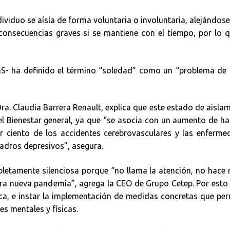
ividuo se aísla de forma voluntaria o involuntaria, alejándose
onsecuencias graves si se mantiene con el tiempo, por lo 
MS- ha definido el término “soledad” como un “problema de 
ra. Claudia Barrera Renault, explica que este estado de aisla
el Bienestar general, ya que “se asocia con un aumento de ha
 ciento de los accidentes cerebrovasculares y las enferme
adros depresivos”, asegura.
letamente silenciosa porque “no llama la atención, no hace 
tra nueva pandemia”, agrega la CEO de Grupo Cetep. Por esto
ica, e instar la implementación de medidas concretas que pe
s mentales y físicas.