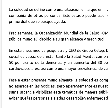
La soledad se define como una situación en la que un ind
compañía de otras personas. Este estado puede traer c
primordial que se busque ayuda.
Precisamente, la Organización Mundial de la Salud -O
pública mundial” debido a su gran alcance y magnitud.
En esta línea, médica psiquiatra y CEO de Grupo Cetep, D
social es capaz de afectar tanto la Salud Mental como 
50 por ciento de la demencia y un aumento del 30 por
cardiovasculares, así como una mayor prevalencia de cu
Pese a estar presente mundialmente, la soledad es comp
no aparece en las noticias, pero aparentemente es nues
suma urgencia visibilizar esta temática de manera públ
evitar que las personas aisladas desarrollen enfermedade