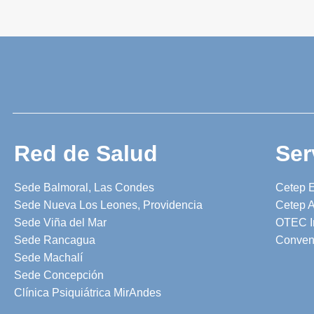
Red de Salud
Ser
Sede Balmoral, Las Condes
Cetep 
Sede Nueva Los Leones, Providencia
Cetep A
Sede Viña del Mar
OTEC I
Sede Rancagua
Conven
Sede Machalí
Sede Concepción
Clínica Psiquiátrica MirAndes