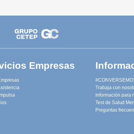
vicios Empresas
Informac
Empresas
#CONVERSEMO
sistencia
Trabaja con nosot
mpulsa
Información para
ios
Test de Salud Men
Preguntas frecuen