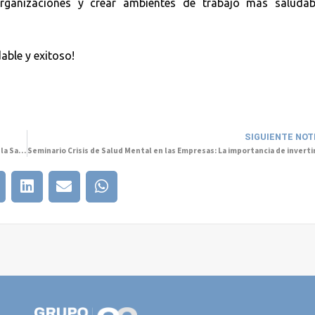
organizaciones y crear ambientes de trabajo más saludab
able y exitoso!
SIGUIENTE NOT
Brillantes caídas: lecciones de vidas que nos recuerdan la importancia de la Salud Mental