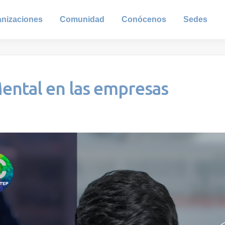
anizaciones
Comunidad
Conócenos
Sedes
Mental en las empresas