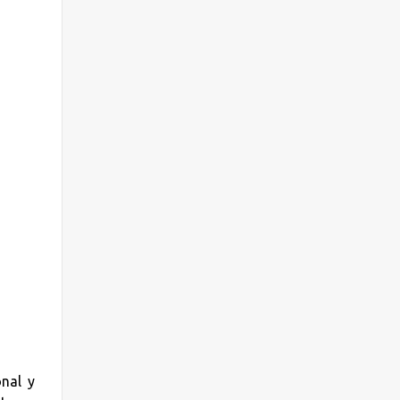
onal y