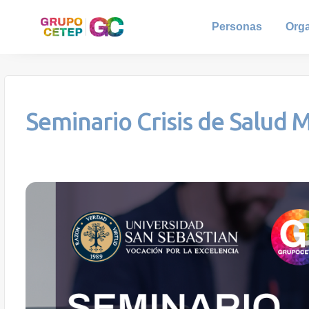
Personas
Org
Seminario Crisis de Salud 