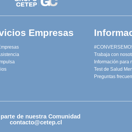
vicios Empresas
Informac
Empresas
#CONVERSEMO
sistencia
Trabaja con nosot
mpulsa
Información para
ios
Test de Salud Men
Preguntas frecuen
 parte de nuestra Comunidad
contacto@cetep.cl