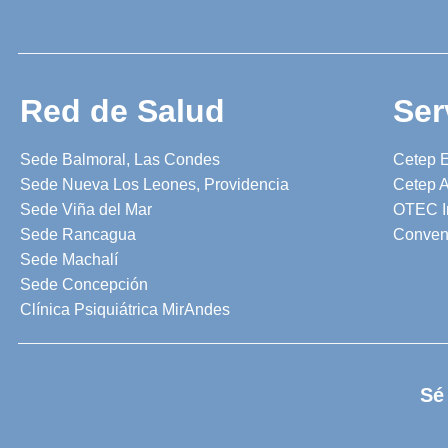
Red de Salud
Ser
Sede Balmoral, Las Condes
Cetep 
Sede Nueva Los Leones, Providencia
Cetep A
Sede Viña del Mar
OTEC I
Sede Rancagua
Conven
Sede Machalí
Sede Concepción
Clínica Psiquiátrica MirAndes
Sé