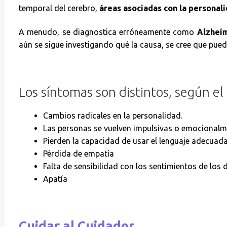
temporal del cerebro,
áreas asociadas con la personali
A menudo, se diagnostica erróneamente como
Alzhei
aún se sigue investigando qué la causa, se cree que pue
Los síntomas son distintos, según e
Cambios radicales en la personalidad.
Las personas se vuelven impulsivas o emocionalme
Pierden la capacidad de usar el lenguaje adecuad
Pérdida de empatía
Falta de sensibilidad con los sentimientos de los
Apatía
Cuidar al Cuidador