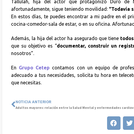
Tallulah, hija del actor que protagonizó Duro de
afortunadamente, sigue teniendo movilidad:
“Todavía s
En estos días, te puedes encontrar a mi padre en el pri
cocina-comedor-sala de estar, o en su oficina. Afortun
Además, la hija del actor ha asegurado que tiene
todos 
que su objetivo es “
documentar, construir un regist
nosotros”.
En
Grupo Cetep
contamos con un equipo de profesio
adecuado a tus necesidades, solicita tu hora en telece
que necesitas.
NOTICIA ANTERIOR