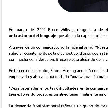
En marzo del 2022 Bruce Willis ,protagonista de
Ar
un
trastorno del lenguaje
que afecta la capacidad de 
A través de un comunicado, su familia informó: “Nue
salud y recientemente se le diagnosticó afasia, que
está
con mucha consideración, Bruce se está alejando de la ca
En febrero de este año, Emma Heming anunció que desde 
empeorado y ahora había recibido “una valoración más 
“Desafortunadamente, las
dificultades en la comunica
bien esto es doloroso, es un alivio tener finalmente un d
La demencia frontotemporal refiere a un grupo de trast