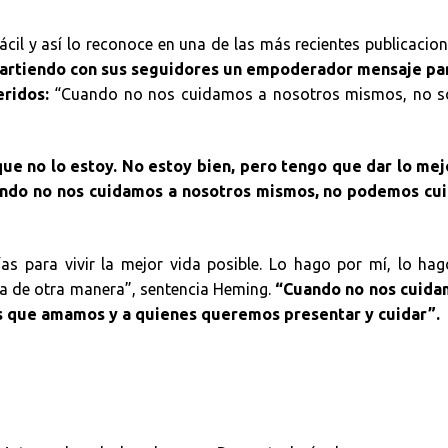
ácil y así lo reconoce en una de las más recientes publicacio
partiendo con sus seguidores un empoderador mensaje par
eridos:
“Cuando no nos cuidamos a nosotros mismos, no 
ue no lo estoy. No estoy bien, pero tengo que dar lo mej
cuando no nos cuidamos a nosotros mismos, no podemos cui
s para vivir la mejor vida posible. Lo hago por mí, lo ha
era de otra manera”, sentencia Heming.
“Cuando no nos cuida
s que amamos y a quienes queremos presentar y cuidar”.