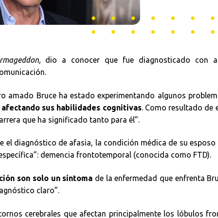
mageddon,
dio a conocer que fue diagnosticado con af
comunicación.
stro amado Bruce ha estado experimentando algunos problem
 afectando sus habilidades cognitivas
. Como resultado de 
rrera que ha significado tanto para él”.
el diagnóstico de afasia, la condición médica de su esposo
específica”: demencia frontotemporal
(conocida como FTD).
ción son solo un síntoma
de la enfermedad que enfrenta Bru
iagnóstico claro”.
ornos cerebrales que afectan principalmente los lóbulos fro