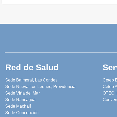
Red de Salud
Ser
Sede Balmoral, Las Condes
Cetep 
Sede Nueva Los Leones, Providencia
Cetep A
Sede Viña del Mar
OTEC I
Sede Rancagua
Conven
Sede Machalí
Sede Concepción