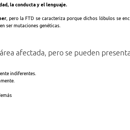
dad, la conducta y el lenguaje.
mer
, pero la FTD se caracteriza porque dichos lóbulos se en
den ser mutaciones genéticas.
l área afectada, pero se pueden presenta
nte indiferentes.
amente.
 demás