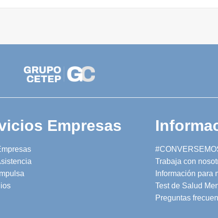
vicios Empresas
Informac
Empresas
#CONVERSEMO
sistencia
Trabaja con nosot
mpulsa
Información para
ios
Test de Salud Men
Preguntas frecuen