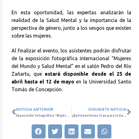
En esta oportunidad, las expertas analizarán la
realidad de la Salud Mental y la importancia de la
perspectiva de género, junto a los sesgos que existen
sobre las mujeres.
Al finalizar el evento, los asistentes podrán disfrutar
de la exposición fotográfica internacional “Mujeres
del Mundo y Salud Mental” en el salón Pedro del Río
Zañartu, que
estará disponible desde el 25 de
abril hasta el 12 de mayo
en la Universidad Santo
Tomás de Concepción.
NOTICIA ANTERIOR
SIGUIENTE NOTICIA
Exposición fotográfica “Mujeres del Mundo y Salud Mental” se presenta en el Palacio Tribunales de Concepción
¿Qué beneficios trae para la Salud Mental la reducción de la jornada laboral a 40 horas?