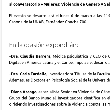
al
conversatorio «Mujeres: Violencia de Género y Sa
El evento se desarrollará el lunes 6 de marzo a las 11
Casona de la UNAB, Fernández Concha 700.
En la ocasión expondrán:
–
Dra. Claudia Barrera
, Médica psiquiátrica y CEO de 
Digital en América Latina y el Caribe; impulsa el desarro
–
Dra. Carla Fardella
, Investigadora Titular de la Facul
Además, es Doctora en Psicología Social de la Univers
–
Diana Arango
, especialista Senior en Violencia de Gén
Grupo del Banco Mundial. Investigadora científica en 
dirigiendo investigaciones sobre la violencia contra las m