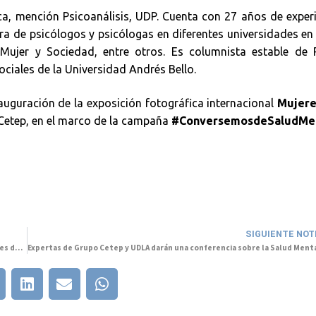
ica, mención Psicoanálisis, UDP. Cuenta con 27 años de exper
 de psicólogos y psicólogas en diferentes universidades en 
Mujer y Sociedad, entre otros. Es columnista estable de 
ociales de la Universidad Andrés Bello.
inauguración de la exposición fotográfica internacional
Mujere
 Cetep, en el marco de la campaña
#ConversemosdeSaludMe
SIGUIENTE NOT
Llega a Concepción exposición fotográfica con enfoque de género: Mujeres del Mundo y Salud Mental