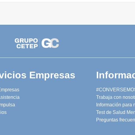
vicios Empresas
Informac
Empresas
#CONVERSEMO
sistencia
Trabaja con nosot
mpulsa
Información para
ios
Test de Salud Men
Preguntas frecuen