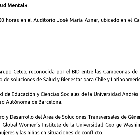
lud Mental»
.
:00 horas en el Auditorio José María Aznar, ubicado en el 
Grupo Cetep, reconocida por el BID entre las Campeonas de
llo de soluciones de Salud y Bienestar para Chile y Latinoaméric
tad de Educación y Ciencias Sociales de la Universidad Andrés 
idad Autónoma de Barcelona.
ero y Desarrollo del Área de Soluciones Transversales de Géne
el Global Women’s Institute de la Universidad George Washi
ujeres y las niñas en situaciones de conflicto.