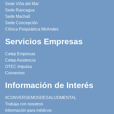
Sede Viña del Mar
Sede Rancagua
Sede Machalí
Sede Concepción
Clínica Psiquiátrica MirAndes
Servicios Empresas
Cetep Empresas
Cetep Asistencia
OTEC Impulsa
Convenios
Información de Interés
#CONVERSEMOSDESALUDMENTAL
Trabaja con nosotros
Información para médicos