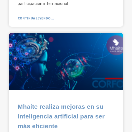
participación internacional
CONTINUA LEYENDO...
Mhaite realiza mejoras en su
inteligencia artificial para ser
más eficiente