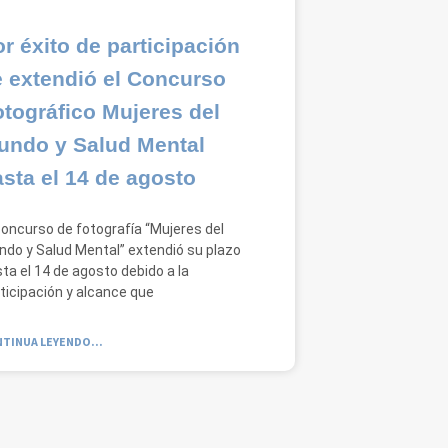
r éxito de participación
e extendió el Concurso
tográfico Mujeres del
undo y Salud Mental
sta el 14 de agosto
concurso de fotografía “Mujeres del
do y Salud Mental” extendió su plazo
ta el 14 de agosto debido a la
ticipación y alcance que
TINUA LEYENDO...