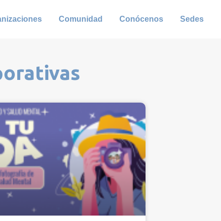
anizaciones
Comunidad
Conócenos
Sedes
porativas