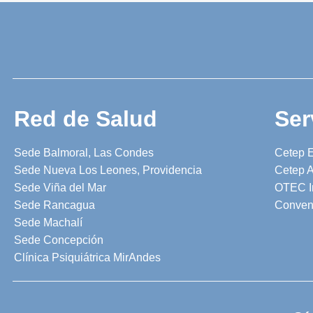
Red de Salud
Ser
Sede Balmoral, Las Condes
Cetep 
Sede Nueva Los Leones, Providencia
Cetep A
Sede Viña del Mar
OTEC I
Sede Rancagua
Conven
Sede Machalí
Sede Concepción
Clínica Psiquiátrica MirAndes