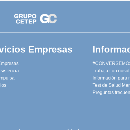
vicios Empresas
Informac
Empresas
#CONVERSEMO
sistencia
Trabaja con nosot
mpulsa
Información para
ios
Test de Salud Men
Preguntas frecuen