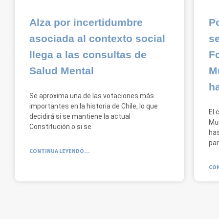
Alza por incertidumbre
Po
asociada al contexto social
s
llega a las consultas de
Fo
Salud Mental
M
ha
Se aproxima una de las votaciones más
importantes en la historia de Chile, lo que
El 
decidirá si se mantiene la actual
Mun
Constitución o si se
has
par
CONTINUA LEYENDO...
CON