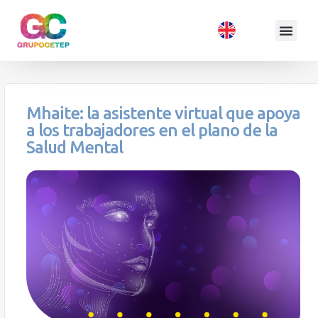
Mhaite: la asistente virtual que apoya
a los trabajadores en el plano de la
Salud Mental