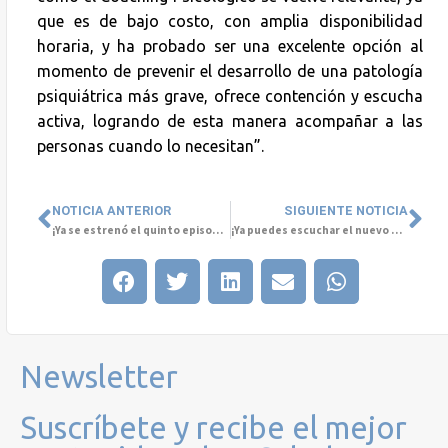
que es de bajo costo, con amplia disponibilidad
horaria, y ha probado ser una excelente opción al
momento de prevenir el desarrollo de una patología
psiquiátrica más grave, ofrece contención y escucha
activa, logrando de esta manera acompañar a las
personas cuando lo necesitan”.
NOTICIA ANTERIOR
SIGUIENTE NOTICIA
¡Ya se estrenó el quinto episodio del podcast #ConversemosdeSaludMental!
¡Ya puedes escuchar el nuevo episodio del podcast #ConversemosdeSaludMental, junto al periodista Cristián Arcos!
Newsletter
Suscríbete y recibe el mejor