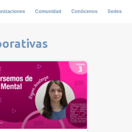
anizaciones
Comunidad
Conócenos
Sedes
porativas