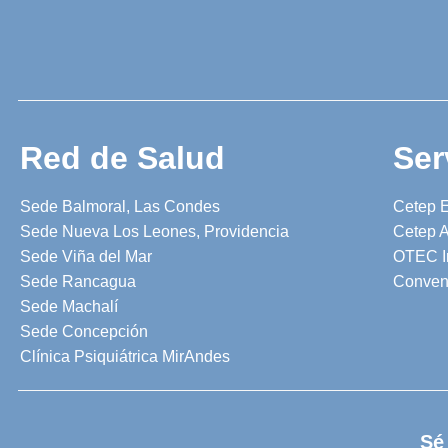
Red de Salud
Ser
Sede Balmoral, Las Condes
Cetep 
Sede Nueva Los Leones, Providencia
Cetep A
Sede Viña del Mar
OTEC I
Sede Rancagua
Conven
Sede Machalí
Sede Concepción
Clínica Psiquiátrica MirAndes
Sé