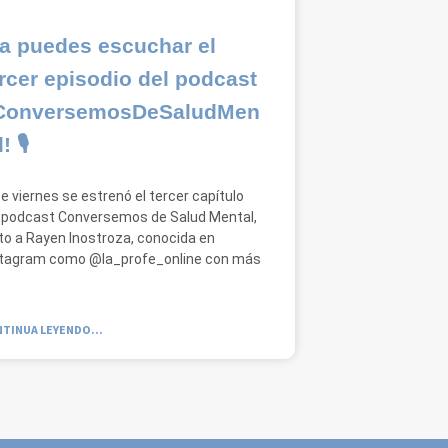
Ya puedes escuchar el
rcer episodio del podcast
ConversemosDeSaludMen
! 🎙️
e viernes se estrenó el tercer capítulo
 podcast Conversemos de Salud Mental,
to a Rayen Inostroza, conocida en
stagram como @la_profe_online con más
TINUA LEYENDO...