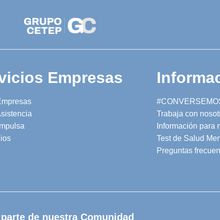
vicios Empresas
Informac
Empresas
#CONVERSEMO
sistencia
Trabaja con nosot
mpulsa
Información para
ios
Test de Salud Men
Preguntas frecuen
 parte de nuestra Comunidad