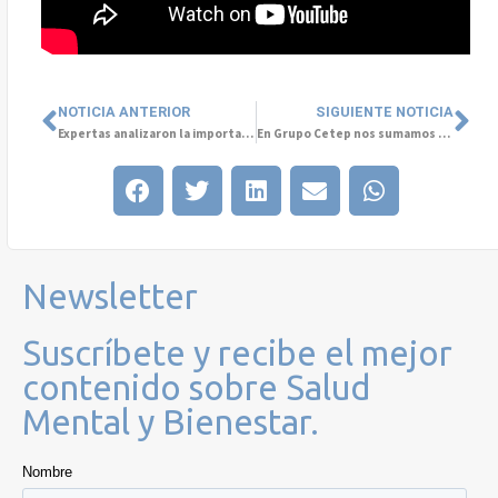
NOTICIA ANTERIOR
SIGUIENTE NOTICIA
Expertas analizaron la importancia de promover soluciones de Salud Mental para el Bienestar de las organizaciones (+ VIDEO)
En Grupo Cetep nos sumamos a la Campaña Arcoiris del Movilh
Newsletter
Suscríbete y recibe el mejor
contenido sobre Salud
Mental y Bienestar.