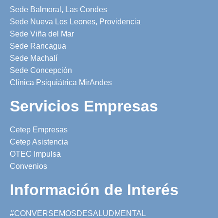
Sede Balmoral, Las Condes
Sede Nueva Los Leones, Providencia
Sede Viña del Mar
Sede Rancagua
Sede Machalí
Sede Concepción
Clínica Psiquiátrica MirAndes
Servicios Empresas
Cetep Empresas
Cetep Asistencia
OTEC Impulsa
Convenios
Información de Interés
#CONVERSEMOSDESALUDMENTAL